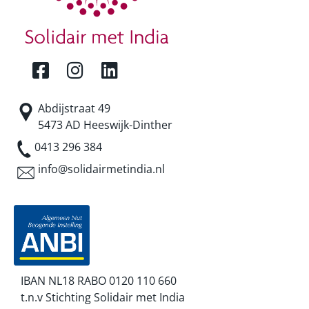
Abdijstraat 49
5473 AD Heeswijk-Dinther
0413 296 384
info@solidairmetindia.nl
IBAN NL18 RABO 0120 110 660
t.n.v Stichting Solidair met India