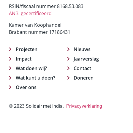
RSIN/fiscaal nummer 8168.53.083
ANBI gecertificeerd
Kamer van Koophandel
Brabant nummer 17186431
Projecten
Nieuws
Impact
Jaarverslag
Wat doen wij?
Contact
Wat kunt u doen?
Doneren
Over ons
© 2023 Solidair met India.
Privacyverklaring