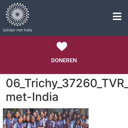
DONEREN
06_Trichy_37260_TVR_
met-India